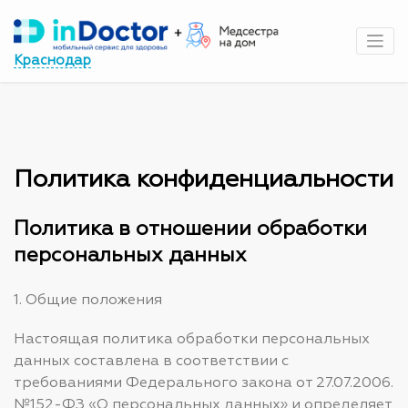
Перейти
к
содержимому
Краснодар
Политика конфиденциальности
Политика в отношении обработки
персональных данных
1. Общие положения
Настоящая политика обработки персональных
данных составлена в соответствии с
требованиями Федерального закона от 27.07.2006.
№152-ФЗ «О персональных данных» и определяет