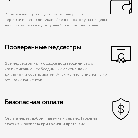
Вызывая частную медсестру напрямую, вы не
переплачиваете клиникам. Именно поэтому наши цены
лучшие на рынке и доступны большинству людей.
Проверенные медсестры
Все медсестры на площадке подтвердили свою
квалификацию необходимыми документами —
дипломом и сертификатом. А так же многочисленными
отзывами пациентов.
Безопасная оплата
Оплата через любой платежный сервис. Гарантия
платежа и возврата при наличии претензий.