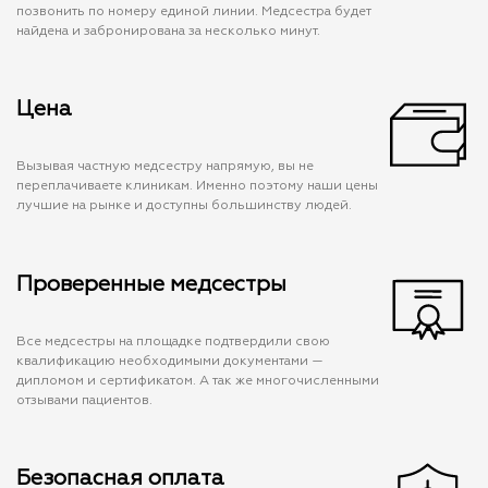
позвонить по номеру единой линии. Медсестра будет
найдена и забронирована за несколько минут.
Цена
Вызывая частную медсестру напрямую, вы не
переплачиваете клиникам. Именно поэтому наши цены
лучшие на рынке и доступны большинству людей.
Проверенные медсестры
Все медсестры на площадке подтвердили свою
квалификацию необходимыми документами —
дипломом и сертификатом. А так же многочисленными
отзывами пациентов.
Безопасная оплата